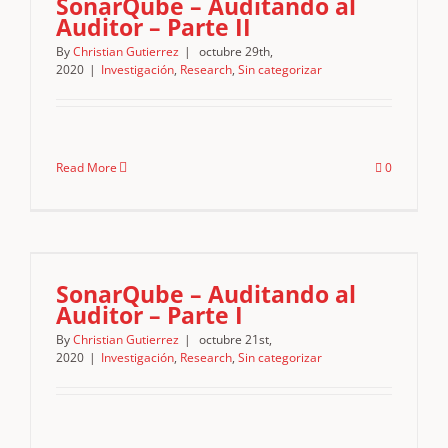
SonarQube – Auditando al
Auditor – Parte II
By
Christian Gutierrez
|
octubre 29th,
2020
|
Investigación
,
Research
,
Sin categorizar
Read More
0
I
SonarQube – Auditando al
Auditor – Parte I
By
Christian Gutierrez
|
octubre 21st,
2020
|
Investigación
,
Research
,
Sin categorizar