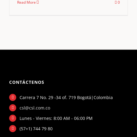
Read More
0
CONTÁCTENOS
Carrera 7 No. 29 -34 of. 719 Bogotá|Colombia
csl@csl.com.co
Lunes - Viernes: 8:00 AM - 06:00 PM
(57+1) 744 79 80